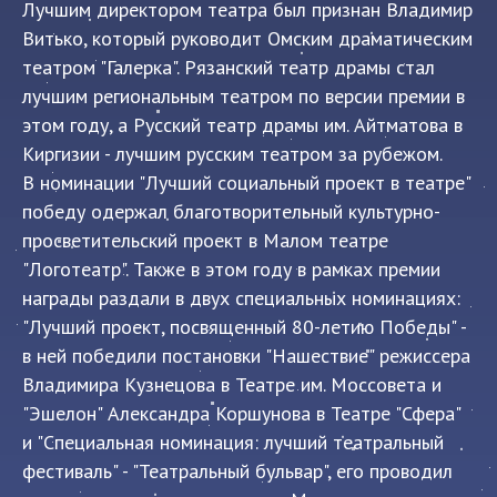
Лучшим директором театра был признан Владимир
Витько, который руководит Омским драматическим
театром "Галерка". Рязанский театр драмы стал
лучшим региональным театром по версии премии в
этом году, а Русский театр драмы им. Айтматова в
Киргизии - лучшим русским театром за рубежом.
В номинации "Лучший социальный проект в театре"
победу одержал благотворительный культурно-
просветительский проект в Малом театре
"Логотеатр". Также в этом году в рамках премии
награды раздали в двух специальных номинациях:
"Лучший проект, посвященный 80-летию Победы" -
в ней победили постановки "Нашествие" режиссера
Владимира Кузнецова в Театре им. Моссовета и
"Эшелон" Александра Коршунова в Театре "Сфера"
и "Специальная номинация: лучший театральный
фестиваль" - "Театральный бульвар", его проводил