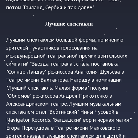
потом Таиланд, Сербия и так далее".
Лучшие спектакли
Лучшим спектаклем большой формы, по мнению
зрителей - участников голосования на
международной театральной премии зрительских
симпатий "Звезда театрала", стала постановка
"Солнце Ландау" режиссера Анатолия Шульева в
Театре имени Вахтангова. Награду в номинации
"Лучший спектакль. Малая форма" получил
"Обломов" режиссера Андрея Прикотенко в
Александринском театре. Лучшим музыкальным
спектаклем стал "Вертинский" Нины Чусовой в
Navigator Records. "Багдадский вор и черная магия"
Егора Перегудова в Театре имени Маяковского
зрители назвали лучшим спектаклем для детей и