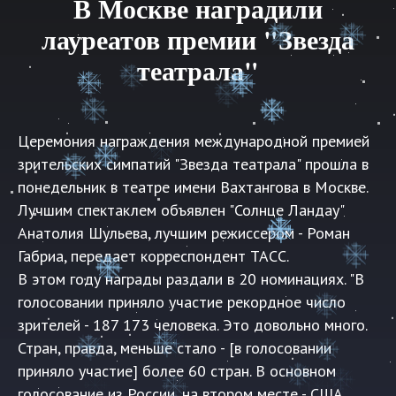
В Москве наградили
лауреатов премии "Звезда
театрала"
Церемония награждения международной премией
зрительских симпатий "Звезда театрала" прошла в
понедельник в театре имени Вахтангова в Москве.
Лучшим спектаклем объявлен "Солнце Ландау"
Анатолия Шульева, лучшим режиссером - Роман
Габриа, передает корреспондент ТАСС.
В этом году награды раздали в 20 номинациях. "В
голосовании приняло участие рекордное число
зрителей - 187 173 человека. Это довольно много.
Стран, правда, меньше стало - [в голосовании
приняло участие] более 60 стран. В основном
голосование из России, на втором месте - США,