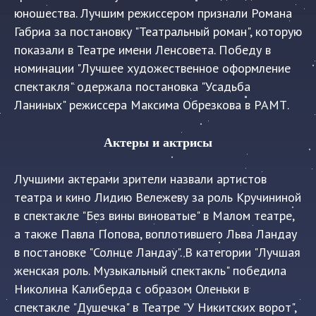
юношества. Лучшим режиссером признали Романа
Габриа за постановку "Театральный роман", которую
показали в Театре имени Ленсовета. Победу в
номинации "Лучшее художественное оформление
спектакля" одержала постановка "Усадьба
Ланиных" режиссера Максима Обрезкова в РАМТ.
Актеры и актрисы
Лучшими актерами зрители назвали артистов
театра и кино Лидию Вележеву за роль Кручининой
в спектакле "Без вины виноватые" в Малом театре,
а также Павла Попова, воплотившего Льва Ландау
в постановке "Солнце Ландау". В категории "Лучшая
женская роль. Музыкальный спектакль" победила
Николина Калиберда с образом Оленьки в
спектакле "Душечка" в Театре "У Никитских ворот",