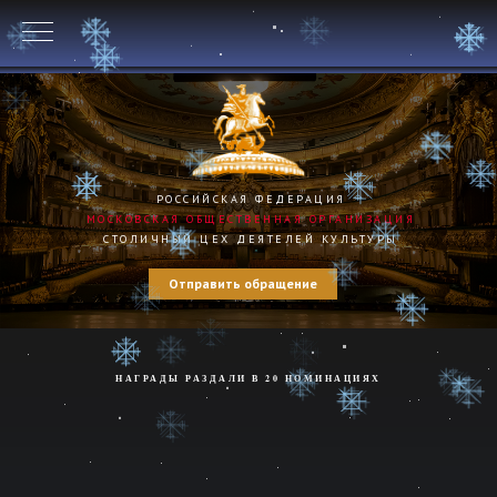
РОССИЙСКАЯ ФЕДЕРАЦИЯ
МОСКОВСКАЯ ОБЩЕСТВЕННАЯ ОРГАНИЗАЦИЯ
СТОЛИЧНЫЙ ЦЕХ ДЕЯТЕЛЕЙ КУЛЬТУРЫ
Отправить обращение
НАГРАДЫ РАЗДАЛИ В 20 НОМИНАЦИЯХ