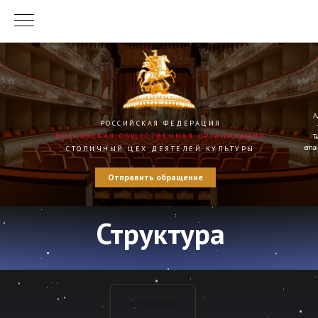
Ад
РОССИЙСКАЯ ФЕДЕРАЦИЯ
МОСКОВСКАЯ ОБЩЕСТВЕННАЯ ОРГАНИЗАЦИЯ
Те
email
СТОЛИЧНЫЙ ЦЕХ ДЕЯТЕЛЕЙ КУЛЬТУРЫ
Отправить обращение
Структура