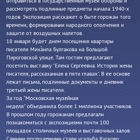
отправиться в Государственный музей обороны и
рассмотреть подлинные предметы начала 1940-х
годов. Экспозиция расскажет о быте горожан того
времени, формировании народного ополчения и
защите от воздушных налетов.
18 января будет днем посещения квартиры
писателя Михаила Булгакова на Большой
Пироговской улице. Там гостям предлагают
посетить выставку "Елена Сергеевна. История жены
писателя, рассказанная в пяти главах". В ее основе
лежат письма, подлинные документы и дневник
третьей жены писателя.
За год "Московская музейная
неделя"
объединила
более 1 миллиона участников.
В прошлом году горожанам предлагали
познакомиться с экспозициями почти 100
площадок столичных музеев и выставочных залов.
Самыми посещаемыми стали усадьба Кусково,