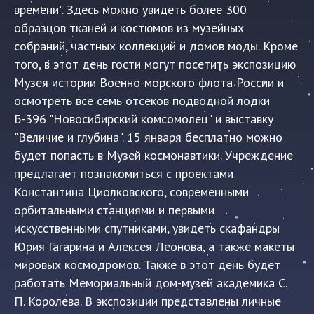
времени". Здесь можно увидеть более 300
образцов тканей и костюмов из музейных
собраний, частных коллекций и домов моды. Кроме
того, в этот день гости могут посетить экспозицию
Музея истории Военно-морского флота России и
осмотреть все семь отсеков подводной лодки
Б-396 "Новосибирский комсомолец" и выставку
"Величие и глубина". 15 января бесплатно можно
будет попасть в Музей космонавтики. Учреждение
предлагает познакомиться с проектами
Константина Циолковского, современными
орбитальными станциями и первыми
искусственными спутниками, увидеть скафандры
Юрия Гагарина и Алексея Леонова, а также макеты
мировых космодромов. Также в этот день будет
работать Мемориальный дом-музей академика С.
П. Королева. В экспозиции представлены личные