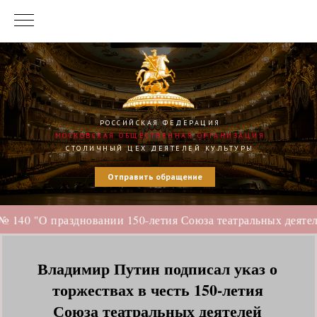
РОССИЙСКАЯ ФЕДЕРАЦИЯ
МОСКОВСКАЯ ОБЩЕСТВЕННАЯ ОРГАНИЗАЦИЯ
СТОЛИЧНЫЙ ЦЕХ ДЕЯТЕЛЕЙ КУЛЬТУРЫ
Отправить обращение
№ 140 "О праздновании 150-летия Союза театральных деяте
Владимир Путин подписал указ о
торжествах в честь 150-летия
Союза театральных деятелей