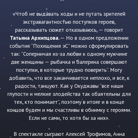
«Чтоб не выдавать ходы и не путать зрителей
экстравагантностью поступков героев,
рассказывать сюжет отказываюсь, — говорит
Татьяна Архипцова
. — Но в одном предложении
события “Похищения эС” можно сформулировать
так: “Соперничая из-за любви к одному мужчине
две женщины — рыбачка и балерина совершают
поступки, в которые трудно поверить”. Могу
добавить, что все заканчивается неплохо, и все, к
радости, танцуют. Как у Окуджавы “все наши
глупости и мелкие злодейства так обаятельны для
тех, кто понимает”, поэтому в итоге и в конце
концов будем и мы счастливы в обнимку с героями.
Если не сами, то хотя бы за них».
В спектакле сыграют Алексей Трофимов, Анна